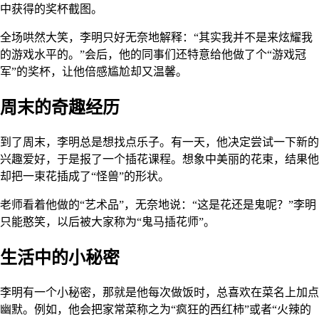
中获得的奖杯截图。
全场哄然大笑，李明只好无奈地解释：“其实我并不是来炫耀我
的游戏水平的。”会后，他的同事们还特意给他做了个“游戏冠
军”的奖杯，让他倍感尴尬却又温馨。
周末的奇趣经历
到了周末，李明总是想找点乐子。有一天，他决定尝试一下新的
兴趣爱好，于是报了一个插花课程。想象中美丽的花束，结果他
却把一束花插成了“怪兽”的形状。
老师看着他做的“艺术品”，无奈地说：“这是花还是鬼呢？”李明
只能憨笑，以后被大家称为“鬼马插花师”。
生活中的小秘密
李明有一个小秘密，那就是他每次做饭时，总喜欢在菜名上加点
幽默。例如，他会把家常菜称之为“疯狂的西红柿”或者“火辣的