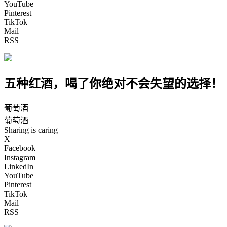
YouTube
Pinterest
TikTok
Mail
RSS
五种红酒，喝了你绝对不会失望的选择！
葡萄酒
葡萄酒
Sharing is caring
X
Facebook
Instagram
LinkedIn
YouTube
Pinterest
TikTok
Mail
RSS