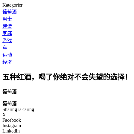
Kategorier
葡萄酒
男士
建造
家庭
游戏
车
运动
经济
五种红酒，喝了你绝对不会失望的选择！
葡萄酒
葡萄酒
Sharing is caring
X
Facebook
Instagram
LinkedIn