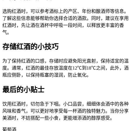
选购红酒时，可以参考酒标上的产区、年份和酿酒师等信息。
了解这些信息能够帮助你选择合适的酒款。同时，建议在享用
红酒时，先让酒在酒杯中呼吸一段时间，以释放更丰富的香
气。
存储红酒的小技巧
为了保持红酒的口感，存储时应避免阳光直射，保持适宜的温
度。通常，红酒的最佳存放温度在12℃到18℃之间，此外，酒
瓶应侧卧，以保持瓶塞的湿润，防止氧化。
最后的小贴士
饮用红酒时，切勿急于下咽。小口品尝，细细体会酒中的各种
风味和香气，可以更好地享受每一杯酒的独特魅力。当你分享
美酒时，不妨搭配一些小食，更能增添酒的醇厚感受。
葡萄酒