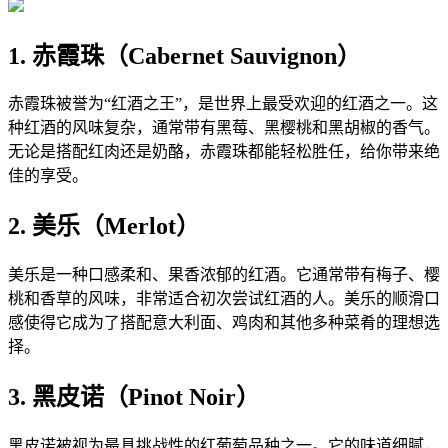
1. 赤霞珠（Cabernet Sauvignon）
赤霞珠被誉为“红酒之王”，是世界上最受欢迎的红酒之一。这
种红酒的风味复杂，通常带有黑莓、黑樱桃和黑胡椒的香气。
无论是搭配红肉还是奶酪，赤霞珠都能轻松胜任，给你带来绝
佳的享受。
2. 美乐（Merlot）
美乐是一种口感柔和、果香浓郁的红酒。它通常带有梅子、樱
桃和香草的风味，非常适合初次尝试红酒的人。美乐的顺滑口
感使得它成为了搭配意大利面、鸡肉和其他多种菜肴的理想选
择。
3. 黑皮诺（Pinot Noir）
黑皮诺被视为最具挑战性的红葡萄品种之一。它的味道细腻，