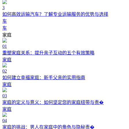
3
如何高效运输汽车？了解专业运输服务的优势与选择
车
车
家庭
01
重塑家庭关系：提升亲子互动的五个有效策略
家庭
02
如何建立幸福家庭：新手父亲的实用指南
家庭
03
家庭的定义与意义：如何坚定您的家庭纽带与责�
家庭
04
家庭的挑战：男人在家庭中的角色与隐秘责�