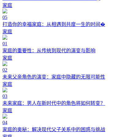
家庭
05
打造你的幸福家庭：从相遇到共度一生的时间�
家庭
01
家庭的重要性：从传统到现代的演变与影响
家庭
02
未来父亲角色的演变：家庭中隐藏的无限可能性
家庭
03
未来家庭：男人在新时代中的角色将如何转变？
家庭
04
家庭的奥秘：解决现代父子关系中的困惑与挑战
家庭