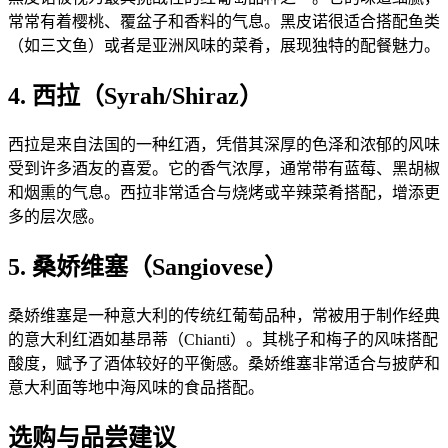
常常有着樱桃、覆盆子和香料的气息。黑皮诺很适合搭配鱼类
（如三文鱼）或者是亚洲风味的菜肴，展现独特的配餐魅力。
4. 西拉（Syrah/Shiraz）
西拉是来自法国的一种红酒，凭借其深厚的色泽和浓郁的风味
受到许多酒友的喜爱。它的香气浓厚，通常带有蓝莓、黑胡椒
和烟熏的气息。西拉非常适合与烧烤或辛辣菜肴搭配，增添更
多的层次感。
5. 桑娇维塞（Sangiovese）
桑娇维塞是一种意大利的传统红葡萄品种，常被用于制作经典
的意大利红酒如基昂蒂（Chianti）。其桃子和梅子的风味搭配
酸度，赋予了酒体较好的平衡感。桑娇维塞非常适合与披萨和
意大利面等地中海风味的食品搭配。
选购与品尝建议