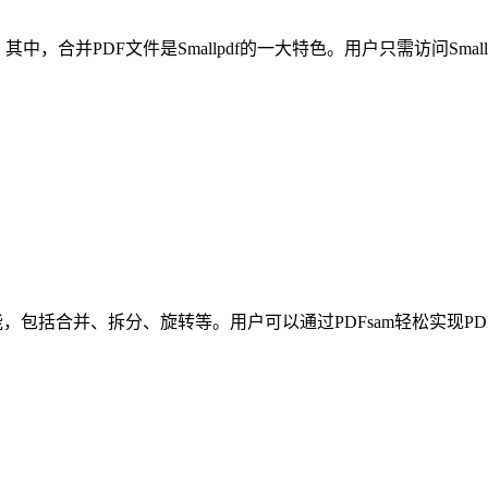
。其中，合并PDF文件是Smallpdf的一大特色。用户只需访问Sma
功能，包括合并、拆分、旋转等。用户可以通过PDFsam轻松实现