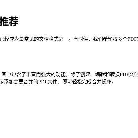
r推荐
件已经成为最常见的文档格式之一。有时候，我们希望将多个PD
。
处理工具，其中包含了丰富而强大的功能。除了创建、编辑和转换PDF文件外
提示添加需要合并的PDF文件，即可轻松完成合并操作。