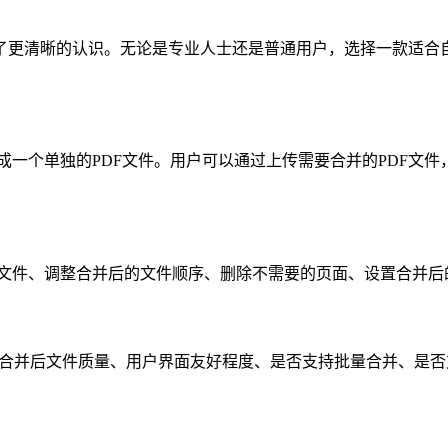
工具有了更清晰的认识。无论是专业人士还是普通用户，选择一款适
并成一个单独的PDF文件。用户可以通过上传需要合并的PDF文
一个文件、调整合并后的文件顺序、删除不需要的页面、设置合并
、合并后文件质量、用户界面友好程度、是否支持批量合并、是
？