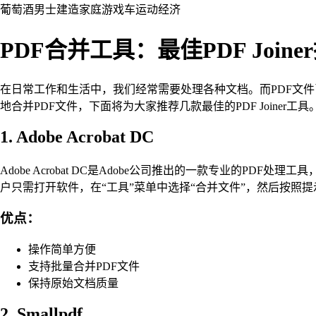
葡萄酒
男士
建造
家庭
游戏
车
运动
经济
PDF合并工具：最佳PDF Joine
在日常工作和生活中，我们经常需要处理各种文档。而PDF文
地合并PDF文件，下面将为大家推荐几款最佳的PDF Joiner工具
1. Adobe Acrobat DC
Adobe Acrobat DC是Adobe公司推出的一款专业的PDF
户只需打开软件，在“工具”菜单中选择“合并文件”，然后按照
优点：
操作简单方便
支持批量合并PDF文件
保持原始文档质量
2. Smallpdf